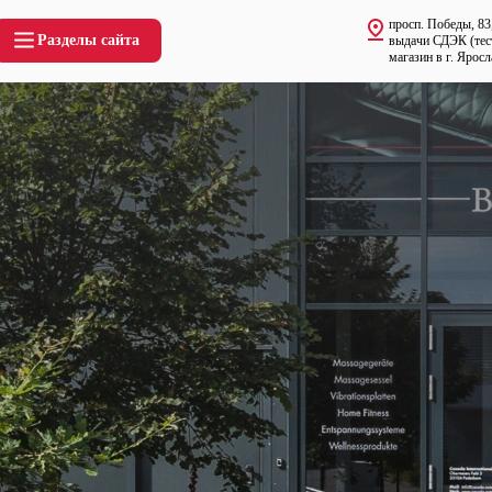
просп. Победы, 83
Разделы сайта
выдачи СДЭК (тес
магазин в г. Яросл