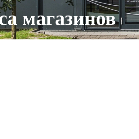
са магазинов