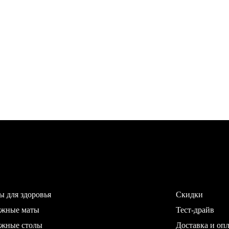
ы для здоровья
Скидки
ажные маты
Тест-драйв
жные столы
Доставка и опл