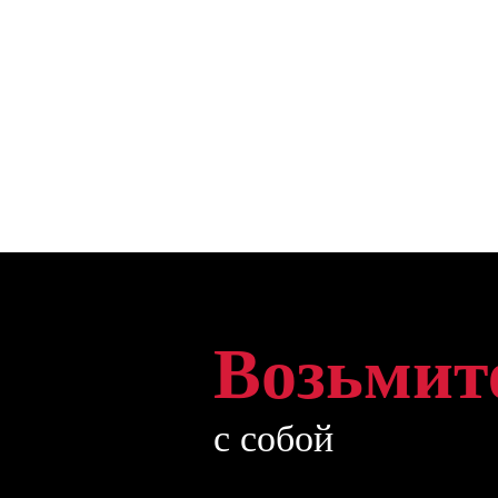
Возьмит
с собой