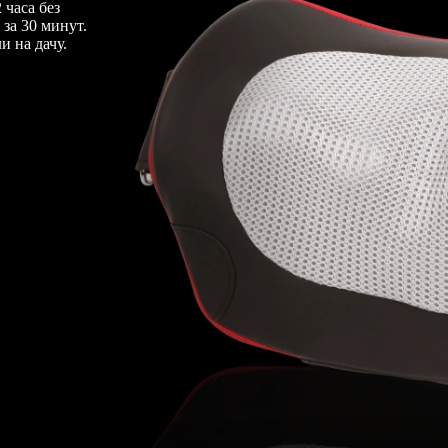
 часа без
 за 30 минут.
и на дачу.