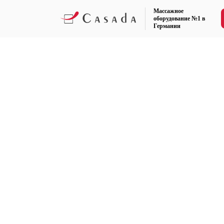
Массажное
оборудование №1 в
Германии